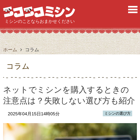
ニ
ミシンのことならおまかせください
ホーム
コラム
コラム
ネットでミシンを購入するときの
注意点は？失敗しない選び方も紹介
2025年04月15日14時05分
ミシンの選び方