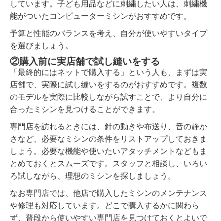
しています。子ども用品などに刺繍したい人は、刺繍機
能がついたコンピューターミシンがおすすめです。
予算と性能のバランスを考え、自分が使いやすいタイプ
を選びましょう。
②購入前に実店舗で試し縫いをする
「最終的にはネットで購入する」という人も、まずは実
店舗で、実際に試し縫いをするのがおすすめです。複数
のモデルを実際に比較しながら試すことで、より自分に
合ったミシンを見つけることができます。
専門店を訪れるときには、針の動きや布送り、音の静か
さなど、必要なミシンの条件をリストアップしておきま
しょう。必要な機能や使いたいアタッチメントなどもま
とめておくとスムーズです。スタッフと相談し、いろい
ろ試しながら、理想のミシンを探しましょう。
なお専門店では、他店で購入したミシンのメンテナンス
や修理も対応しています。どこで購入するかに関わら
ず、普段から使いやすい専門店を見つけておくとよいで