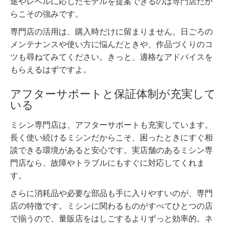
途やレベルに応じたモデルを提案できるのは専門店だか
らこその強みです。
専門店の活用は、購入時だけに留まりません。日ごろの
メンテナンスや使い方に悩んだときや、作品づくりのコ
ツも尋ねてみてください。きっと、適格なアドバイスを
もらえるはずですよ。
アフターサポートと保証体制が充実して
いる
ミシン専門店は、アフターサポートも充実しています。
長く使い続けるミシンだからこそ、困ったときにすぐ相
談できる環境があると安心です。実店舗のあるミシン専
門店なら、故障やトラブルにもすぐに対応してくれま
す。
さらに消耗品や必要な部品も手に入りやすいのが、専門
店の特徴です。ミシンに関わるものがすべてひとつの店
で揃うので、量販店をはしごするよりずっと効率的。ネ