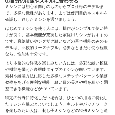
①自分の用途やスキルに合わせる
ミシンには初心者向けのものからプロ仕様のモデルま
で、多様な機種があります。まずは使用目的やスキルを
確認し、適したミシンを選びましょう。
はじめてミシンを使う人には、操作がシンプルで使い勝
手が良く、基本機能が充実した家庭用ミシンがおすすめ
です。直線縫いやジグザグ縫いなどの基本機能のみのモ
デルは、比較的リーズナブル。必要なときだけ使う程度
なら、性能も十分です。
より本格的な洋裁を楽しみたい方には、多彩な縫い模様
や機能を備えた多機能タイプのミシンが向いています。
素材や縫製方法に応じた多様なステッチパターンや業務
効率をあげる便利な機能、縫い目の長さや幅を細かく調
整できる機能などがついています。
特定の分野に特化したい場合は、ひとつの用途に特化し
たミシンを選ぶとよいでしょう。キルトやパッチワーク
を楽しみたい人は、刺し子ミシンなどの特殊ミシンも適